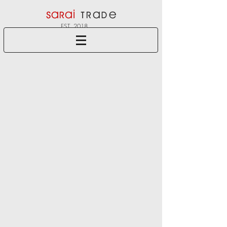
Sarai
Trade
EST. 2018